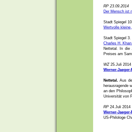
RP 23.09.2014
Der Mensch ist m
Stadt Spiegel 1
Wertvolle kleine,
Stadt Spiegel 3
Charles H. Khan
Nettetal.
In die
Preises am Sams
WZ
25.Juli 2014
Werner-Jaeger-
Nettetal.
Aus den
herausragende w
an den Philosoph
Universität von 
RP
24.Juli 2014
Werner-Jaeger-P
US-Philologe Ch