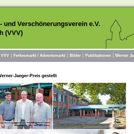
- und Verschönerungsverein e.V.
h (VVV)
r VVV
Ferkesmarkt / Adventsmarkt
Bilder
Publikationen
Werner Ja
erner-Jaeger-Preis gestellt