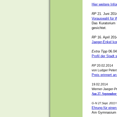
Hier weitere Inf
RP
21. Juni 201
Vorauswahl für W
Das Kuratorium 
gesichtet.
RP
16. April 201
Jaeger-Enkel kom
Extra Tipp
06.04
Profil der Stadt 
RP
20.02.2014
von Ludger Peter
Preis erinnert a
19.02.2014
Werner-Jaeger-Pr
Am 27. September 2
G-N 27.Sept. 2013 
Ehrung für einen
Am Gymnasium wu