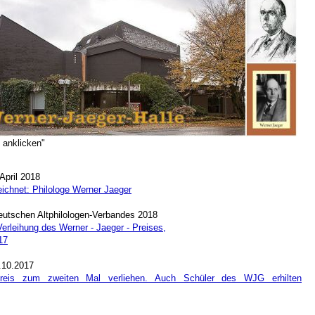
 anklicken"
April 2018
ichnet: Philologe Werner Jaeger
eutschen Altphilologen-Verbandes 2018
Verleihung des Werner - Jaeger - Preises,
17
.10.2017
Preis zum zweiten Mal verliehen. Auch Schüler des WJG erhilten