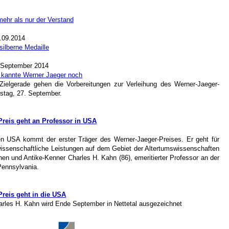
ehr als nur der Verstand
0.09.2014
silberne Medaille
. September 2014
 kannte Werner Jaeger noch
 Zielgerade gehen die Vorbereitungen zur Verleihung des Werner-Jaeger-
tag, 27. September.
Preis geht an Professor in USA
 USA kommt der erster Träger des Werner-Jaeger-Preises. Er geht für
issenschaftliche Leistungen auf dem Gebiet der Altertumswissenschaften
en und Antike-Kenner Charles H. Kahn (86), emeritierter Professor an der
Pennsylvania.
reis geht in die USA
arles H. Kahn wird Ende September in Nettetal ausgezeichnet