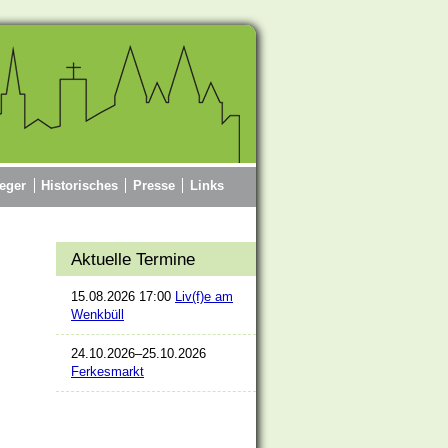
eger
Historisches
Presse
Links
Aktuelle Termine
15.08.2026 17:00
Liv(f)e am
Wenkbüll
24.10.2026–25.10.2026
Ferkesmarkt