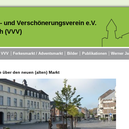
- und Verschönerungsverein e.V.
h (VVV)
r VVV
Ferkesmarkt / Adventsmarkt
Bilder
Publikationen
Werner Ja
e über den neuen (alten) Markt