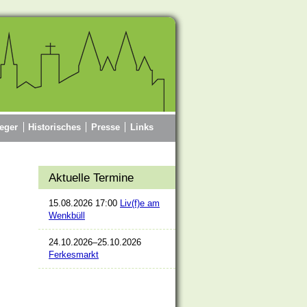
eger
Historisches
Presse
Links
Aktuelle Termine
15.08.2026 17:00
Liv(f)e am
Wenkbüll
24.10.2026–25.10.2026
Ferkesmarkt