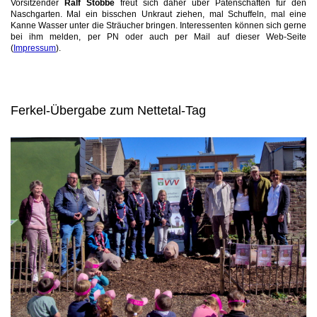
Vorsitzender
Ralf Stobbe
freut sich daher über Patenschaften für den
Naschgarten. Mal ein bisschen Unkraut ziehen, mal Schuffeln, mal eine
Kanne Wasser unter die Sträucher bringen. Interessenten können sich gerne
bei ihm melden, per PN oder auch per Mail auf dieser Web-Seite
(
Impressum
).
Ferkel-Übergabe zum Nettetal-Tag