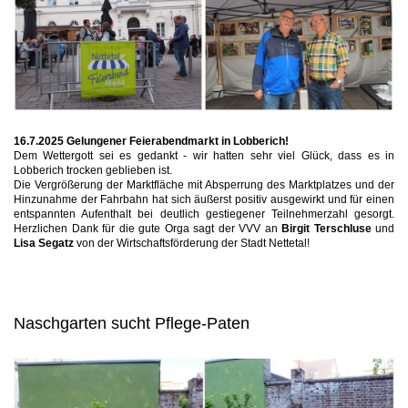
16.7.2025 Gelungener Feierabendmarkt in Lobberich!
Dem Wettergott sei es gedankt - wir hatten sehr viel Glück, dass es in
Lobberich trocken geblieben ist.
Die Vergrößerung der Marktfläche mit Absperrung des Marktplatzes und der
Hinzunahme der Fahrbahn hat sich äußerst positiv ausgewirkt und für einen
entspannten Aufenthalt bei deutlich gestiegener Teilnehmerzahl gesorgt.
Herzlichen Dank für die gute Orga sagt der VVV an
Birgit Terschluse
und
Lisa Segatz
von der Wirtschaftsförderung der Stadt Nettetal!
Naschgarten sucht Pflege-Paten