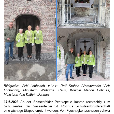
Bildquelle: VVV Lobberich, v.l.n.r.: Ralf Stobbe (Vorsitzender VVV
Lobberich), Ministerin Walburga Klaus, Königin Marion Dohmes,
Ministerin Ann-Kathrin Dohmes
17.5.2026
An der Sassenfelder Pestkapelle konnte rechtzeitig zum
Schützenfest der Sassenfelder
St. Rochus Schützenbruderschaft
eine wichtige Etappe erreicht werden. Von Feuchtigkeitsschäden schwer