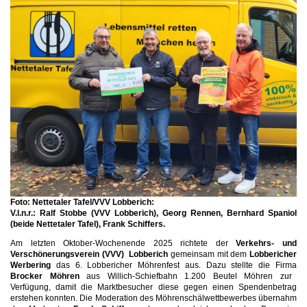
Foto: Nettetaler Tafel/VVV Lobberich:
V.l.n.r.: Ralf Stobbe (VVV Lobberich), Georg Rennen, Bernhard Spaniol
(beide Nettetaler Tafel), Frank Schiffers.
Am letzten Oktober-Wochenende 2025 richtete der
Verkehrs- und
Verschönerungsverein (VVV) Lobberich
gemeinsam mit dem
Lobbericher
Werbering
das 6. Lobbericher Möhrenfest aus. Dazu stellte die Firma
Brocker Möhren
aus Willich-Schiefbahn 1.200 Beutel Möhren zur
Verfügung, damit die Marktbesucher diese gegen einen Spendenbetrag
erstehen konnten. Die Moderation des Möhrenschälwettbewerbes übernahm