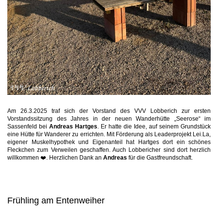
Am 26.3.2025 traf sich der Vorstand des VVV Lobberich zur ersten
Vorstandssitzung des Jahres in der neuen Wanderhütte „Seerose“ im
Sassenfeld bei
Andreas Hartges
. Er hatte die Idee, auf seinem Grundstück
eine Hütte für Wanderer zu errichten. Mit Förderung als Leaderprojekt Lei.La,
eigener Muskelhypothek und Eigenanteil hat Hartges dort ein schönes
Fleckchen zum Verweilen geschaffen. Auch Lobbericher sind dort herzlich
willkommen ❤️. Herzlichen Dank an
Andreas
für die Gastfreundschaft.
Frühling am Entenweiher