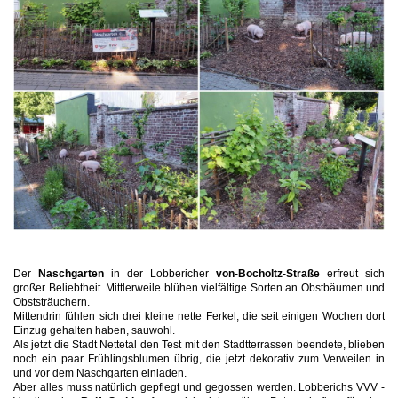
Der
Naschgarten
in der Lobbericher
von-Bocholtz-Straße
erfreut sich
großer Beliebtheit. Mittlerweile blühen vielfältige Sorten an Obstbäumen und
Obststräuchern.
Mittendrin fühlen sich drei kleine nette Ferkel, die seit einigen Wochen dort
Einzug gehalten haben, sauwohl.
Als jetzt die Stadt Nettetal den Test mit den Stadtterrassen beendete, blieben
noch ein paar Frühlingsblumen übrig, die jetzt dekorativ zum Verweilen in
und vor dem Naschgarten einladen.
Aber alles muss natürlich gepflegt und gegossen werden. Lobberichs VVV -