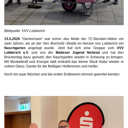
Bildquelle: VVV Lobberich
15.5.2026
"
Gemeinsam
“ war schon das Motto der 72-Stunden-Aktion vor
zwei Jahren, als an der Von–Bocholtz–Straße im Herzen von Lobberich ein
Naschgarten
angelegt wurde. Jetzt traf sich eine Gruppe vom
VVV
Lobberich e.V
.
und von der
Malteser Jugend Nettetal
und hat den
Brückentag dazu genutzt, den Naschgarten wieder in Schwung zu bringen.
Mit Muskelkraft und Energie statt erstrahlt das kleine Stück Natur wieder in
vollem Glanz. Danke für die fleißigen Helferinnen und Helfer.
Noch ein paar Wochen und die ersten Erdbeeren können geerntet werden.