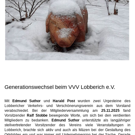
Generationswechsel beim VVV Lobberich e.V.
Mit
Edmund Suthor
und
Harald Post
wurden zwei Urgesteine des
Lobbericher Verkehrs- und Verschönerungsverein aus dem Vorstand
verabschiedet. Bei der Mitgliederversammlung am
25.11.2025
fand
Vorsitzender
Ralf Stobbe
bewegende Worte, um sich bei den verdienten
Mitgliedern zu bedanken.
Edmund Suthor
unterstützte als langjähriger
stellvertretender Vorsitzender des Vereins viele Veranstaltungen in
Lobberich, brachte sich aktiv und auch als Mäzen bei der Gestaltung des
Ortsbildes ein und war immer mit Unternehmersinn bei der Sache. Gerade