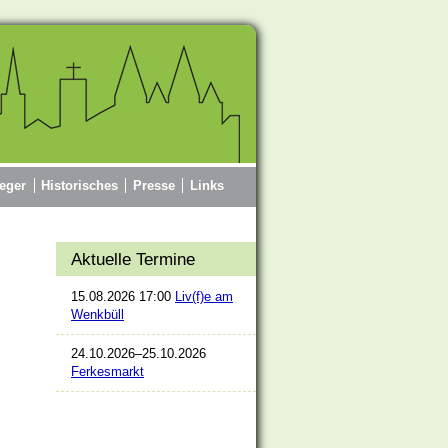
eger
Historisches
Presse
Links
Aktuelle Termine
15.08.2026 17:00
Liv(f)e am
Wenkbüll
24.10.2026–25.10.2026
Ferkesmarkt