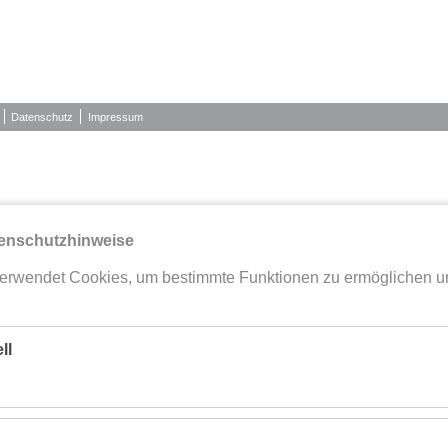
Datenschutz
Impressum
enschutzhinweise
erwendet Cookies, um bestimmte Funktionen zu ermöglichen u
ll