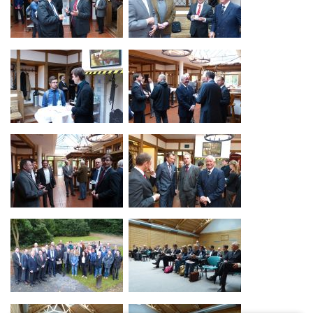
Historische Ansichten
Buchvorstellung "Samt und Seide" "Land und Leute"
Vom Brunnen zum Wasserspiel
Fotos von Freunden