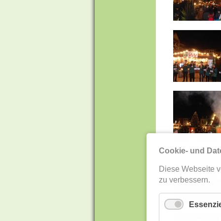
Cookie- und Dat
Diese Webseite v
zu verbessern.
Essenzie