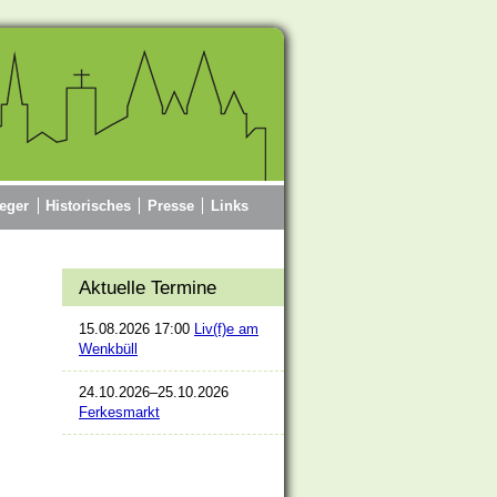
eger
Historisches
Presse
Links
Aktuelle Termine
15.08.2026 17:00
Liv(f)e am
Wenkbüll
24.10.2026–25.10.2026
Ferkesmarkt