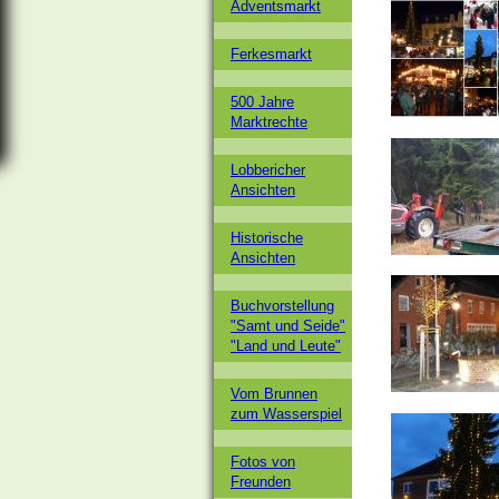
Adventsmarkt
Ferkesmarkt
500 Jahre
Marktrechte
Lobbericher
Ansichten
Historische
Ansichten
Buchvorstellung
"Samt und Seide"
"Land und Leute"
Vom Brunnen
zum Wasserspiel
Fotos von
Freunden