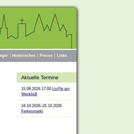
eger
Historisches
Presse
Links
Aktuelle Termine
15.08.2026 17:00
Liv(f)e am
Wenkbüll
24.10.2026–25.10.2026
Ferkesmarkt